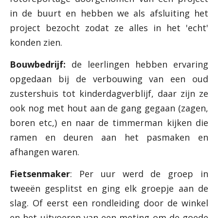
in de buurt en hebben we als afsluiting het
project bezocht zodat ze alles in het 'echt'
konden zien.
Bouwbedrijf:
de leerlingen hebben ervaring
opgedaan bij de verbouwing van een oud
zustershuis tot kinderdagverblijf, daar zijn ze
ook nog met hout aan de gang gegaan (zagen,
boren etc,) en naar de timmerman kijken die
ramen en deuren aan het pasmaken en
afhangen waren.
Fietsenmaker
: Per uur werd de groep in
tweeën gesplitst en ging elk groepje aan de
slag. Of eerst een rondleiding door de winkel
en het uitvoeren van een meting om de goede